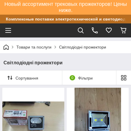
Новый ассортимент трековых прожекторов! Цены
ниже.
Комплексные поставки электротехнической и светодиодно
Товари та послуги
Світлодіодні прожектори
Світлодіодні прожектори
Сортування
0
Фільтри