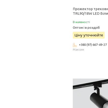
Прожектор треков
TRL90/18W LED Біл
В наявності
Оптом і в роздріб
Ціну уточнюйте
+380 (97) 667-49-27
Максим