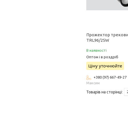
Прожектор треков
TRL96/25W
В наявності
Оптом і в роздріб
Ціну уточнюйте
+380 (97) 667-49-27
Максим