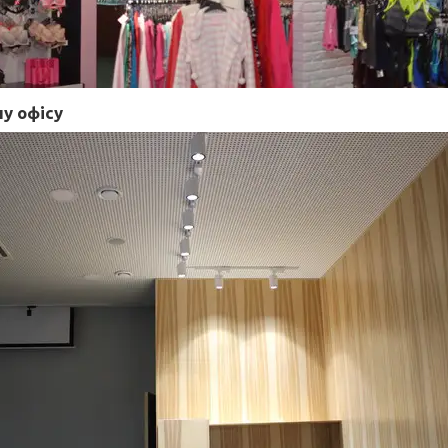
лу офісу