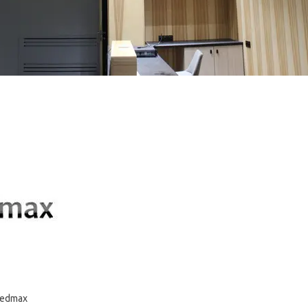
Ledmax