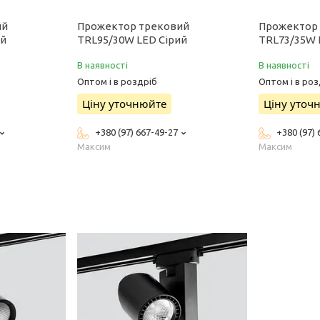
ий
Прожектор трековий
Прожектор
ий
TRL95/30W LED Сірий
TRL73/35W 
В наявності
В наявності
Оптом і в роздріб
Оптом і в роз
Ціну уточнюйте
Ціну уточ
+380 (97) 667-49-27
+380 (97)
Максим
Максим