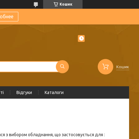
Кошик
обнее
Кошик
ті
Відгуки
Каталоги
я з вибором обладнання, що застосовується для :