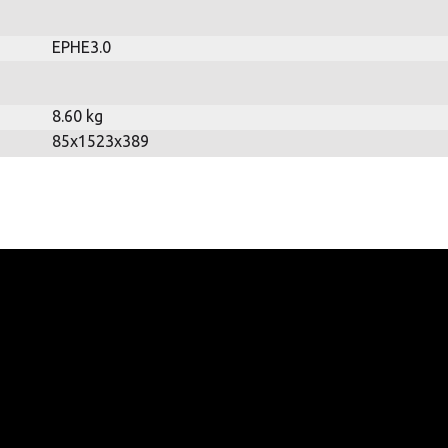
EPHE3.0
8.60 kg
85x1523x389