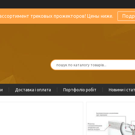
ассортимент трековых прожекторов! Цены ниже.
Подр
ти
Доставка і оплата
Портфоліо робіт
Новини і стат