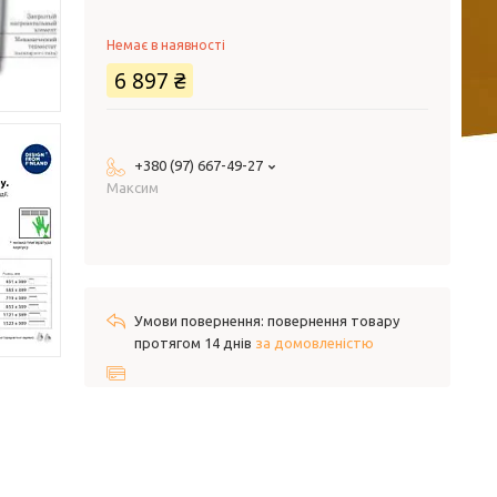
Немає в наявності
6 897 ₴
+380 (97) 667-49-27
Максим
повернення товару
протягом 14 днів
за домовленістю