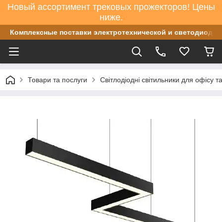
Новый ассортимент трековых прожекторов! Цены
ниже.
Комплексные поставки электротехнической и светодиодно
Товари та послуги
Світлодіодні світильники для офісу т