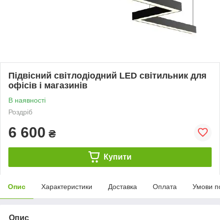
Підвісний світлодіодний LED світильник для
офісів і магазинів
В наявності
Роздріб
6 600
₴
Купити
Опис
Характеристики
Доставка
Оплата
Умови п
Опис