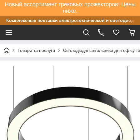
Новый ассортимент трековых прожекторов! Цены
ниже.
Комплексные поставки электротехнической и светодиодно
Товари та послуги
Світлодіодні світильники для офісу т