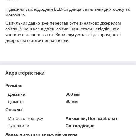
Підвісний світлодіодний LED-спідниця світильник для офісу та
магазинів
Світильник давно вже перестав бути винятково джерелом
світла. У наш час підвісні світильники стали невіддільною
частиною нашого життя. Вони слугують як і декором, так і
джерелом естетичної насолоди.
Характеристики
Розміри
Довжина
600 мм
Діаметр
60 мм
Основні
Матеріал корпусу
Алюміній, Полікарбонат
Тип лампи
Світлодіодна
Характеристики випромінювання