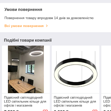
Умови повернення
Повернення товару впродовж 14 днів за домовленістю
Всі умови повернення
Подібні товари компанії
Підвісний світлодіодний
Підвісний світлодіодний
Підв
LED світильник кільце для
LED світильник кільце для
LED 
офісів і магазинів
офісів і магазинів
офіс