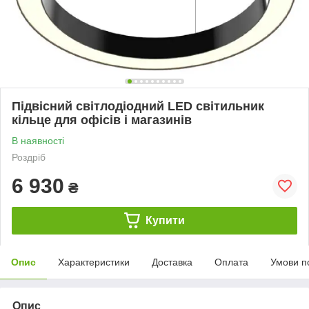
Підвісний світлодіодний LED світильник
кільце для офісів і магазинів
В наявності
Роздріб
6 930
₴
Купити
Опис
Характеристики
Доставка
Оплата
Умови п
Опис