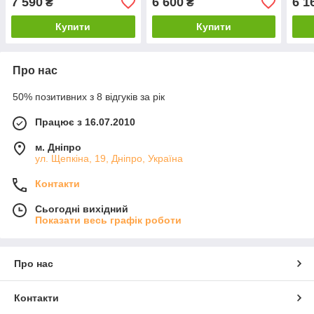
7 590
6 600
6 1
₴
₴
Купити
Купити
Про нас
50% позитивних з 8 відгуків за рік
Працює з 16.07.2010
м. Дніпро
ул. Щепкіна, 19, Дніпро, Україна
Контакти
Сьогодні вихідний
Показати весь графік роботи
Про нас
Контакти