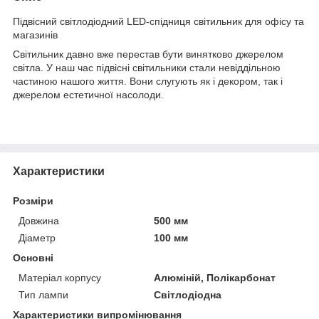
Підвісний світлодіодний LED-спідниця світильник для офісу та
магазинів
Світильник давно вже перестав бути винятково джерелом
світла. У наш час підвісні світильники стали невіддільною
частиною нашого життя. Вони слугують як і декором, так і
джерелом естетичної насолоди.
Характеристики
Розміри
Довжина
500 мм
Діаметр
100 мм
Основні
Матеріал корпусу
Алюміній, Полікарбонат
Тип лампи
Світлодіодна
Характеристики випромінювання