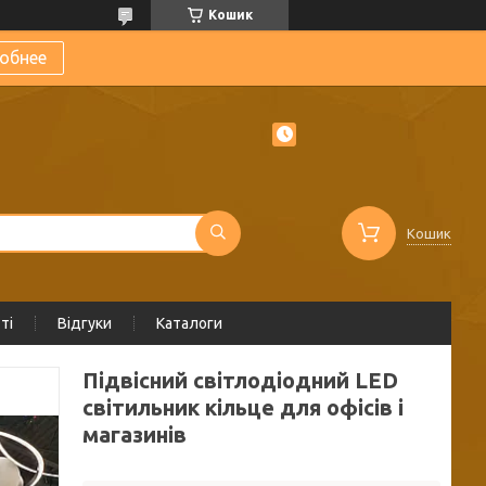
Кошик
обнее
Кошик
ті
Відгуки
Каталоги
Підвісний світлодіодний LED
світильник кільце для офісів і
магазинів