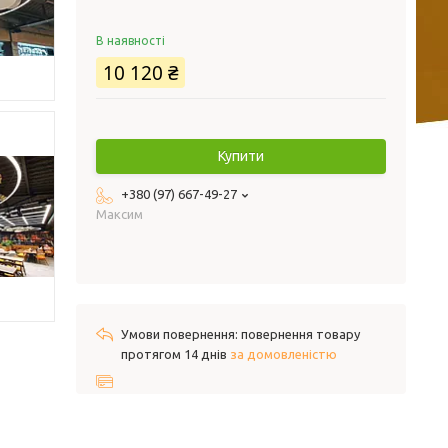
В наявності
10 120 ₴
Купити
+380 (97) 667-49-27
Максим
повернення товару
протягом 14 днів
за домовленістю