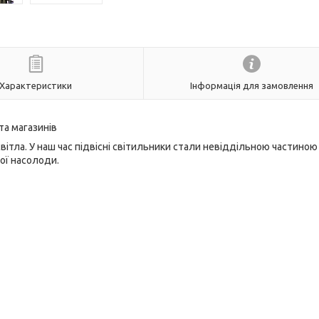
Характеристики
Інформація для замовлення
та магазинів
тла. У наш час підвісні світильники стали невіддільною частиною
ої насолоди.