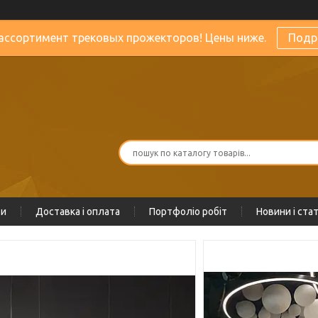
ассортимент трековых прожекторов! Цены ниже.
Подр
ти
Доставка і оплата
Портфоліо робіт
Новини і стат