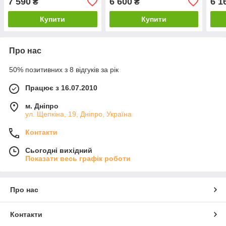
7 590
6 600
6 1
₴
₴
Купити
Купити
Про нас
50% позитивних з 8 відгуків за рік
Працює з 16.07.2010
м. Дніпро
ул. Щепкіна, 19, Дніпро, Україна
Контакти
Сьогодні вихідний
Показати весь графік роботи
Про нас
Контакти