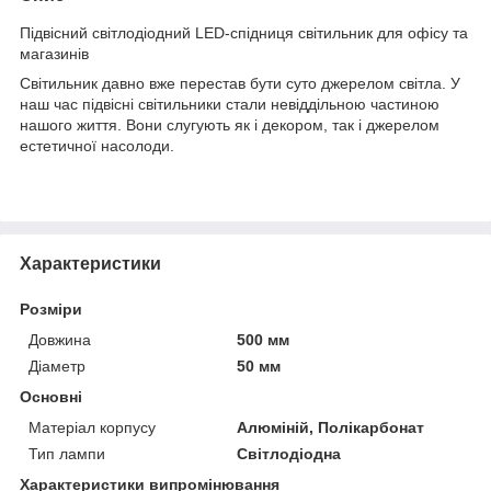
Підвісний світлодіодний LED-спідниця світильник для офісу та
магазинів
Світильник давно вже перестав бути суто джерелом світла. У
наш час підвісні світильники стали невіддільною частиною
нашого життя. Вони слугують як і декором, так і джерелом
естетичної насолоди.
Характеристики
Розміри
Довжина
500 мм
Діаметр
50 мм
Основні
Матеріал корпусу
Алюміній, Полікарбонат
Тип лампи
Світлодіодна
Характеристики випромінювання