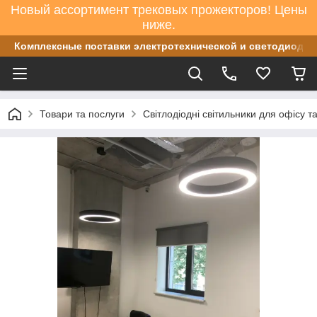
Новый ассортимент трековых прожекторов! Цены
ниже.
Комплексные поставки электротехнической и светодиодно
Товари та послуги
Світлодіодні світильники для офісу т