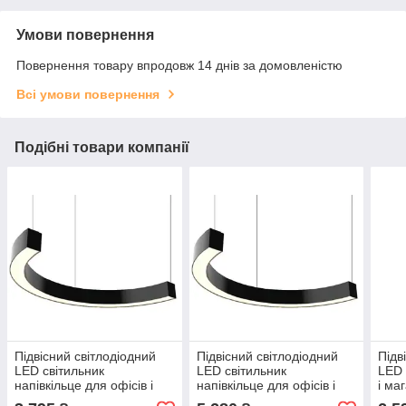
Умови повернення
Повернення товару впродовж 14 днів за домовленістю
Всі умови повернення
Подібні товари компанії
Підвісний світлодіодний
Підвісний світлодіодний
Підв
LED світильник
LED світильник
LED 
напівкільце для офісів і
напівкільце для офісів і
і ма
магазинів
магазинів