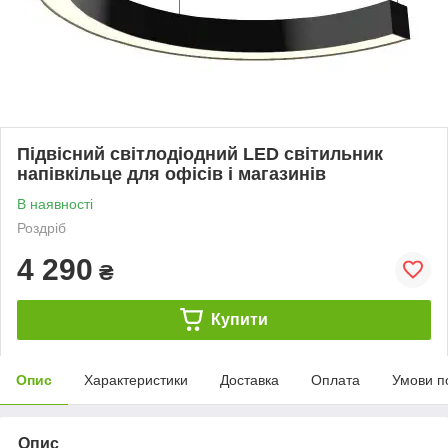
Підвісний світлодіодний LED світильник
напівкільце для офісів і магазинів
В наявності
Роздріб
4 290
₴
Купити
Опис
Характеристики
Доставка
Оплата
Умови п
Опис