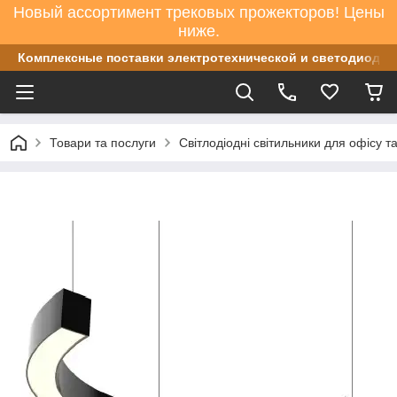
Новый ассортимент трековых прожекторов! Цены
ниже.
Комплексные поставки электротехнической и светодиодно
Товари та послуги
Світлодіодні світильники для офісу т