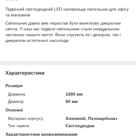
Підвісний світлодіодний LED напівкільце світильник для офісу
та магазинів
Світильник давно вже перестав бути винятково джерелом
світла. У наш час підвісні світильники стали невіддільною
частиною нашого життя. Вони слугують як і декором, так і
джерелом естетичної насолоди.
Характеристики
Розміри
Довжина
1000 мм
Діаметр
60 мм
Основні
Матеріал корпусу
Алюміній, Полікарбонат
Тип лампи
Світлодіодна
Характеристики випромінювання