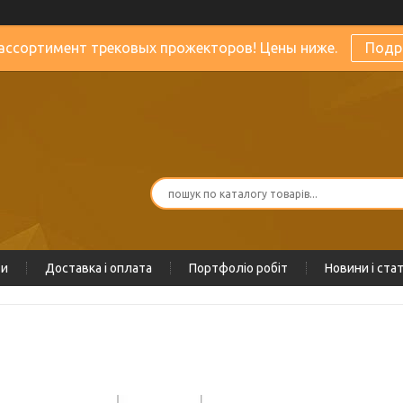
ассортимент трековых прожекторов! Цены ниже.
Подр
ти
Доставка і оплата
Портфоліо робіт
Новини і стат