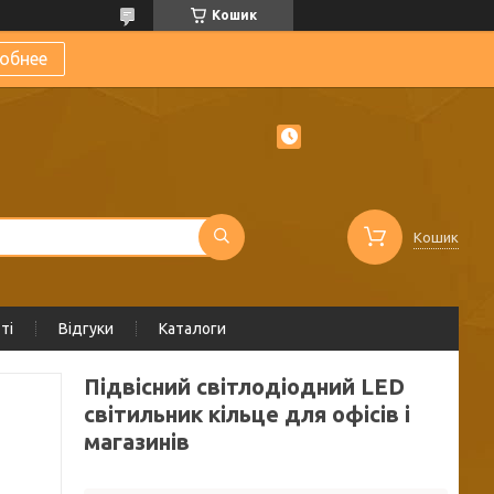
Кошик
обнее
Кошик
ті
Відгуки
Каталоги
Підвісний світлодіодний LED
світильник кільце для офісів і
магазинів