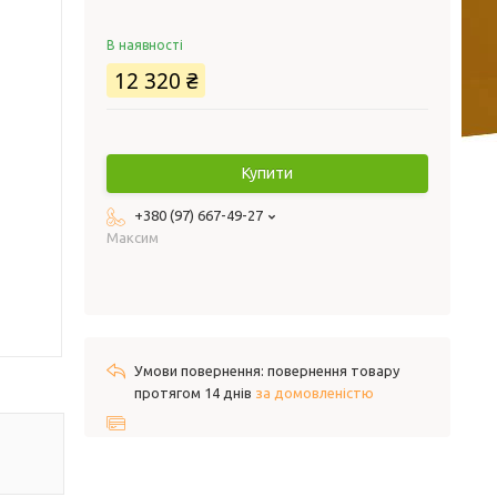
В наявності
12 320 ₴
Купити
+380 (97) 667-49-27
Максим
повернення товару
протягом 14 днів
за домовленістю