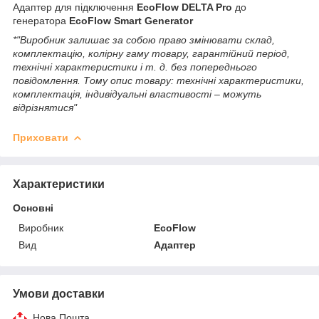
Адаптер для підключення
EcoFlow DELTA Pro
до
генератора
EcoFlow Smart Generator
*"Виробник залишає за собою право змінювати склад,
комплектацію, колірну гаму товару, гарантійний період,
технічні характеристики і т. д. без попереднього
повідомлення. Тому опис товару: технічні характеристики,
комплектація, індивідуальні властивості – можуть
відрізнятися"
Приховати
Характеристики
Основні
Виробник
EcoFlow
Вид
Адаптер
Умови доставки
Нова Пошта