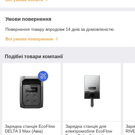
Умови повернення
Повернення товару впродовж 14 днів за домовленістю
Всі умови повернення
Подібні товари компанії
Зарядна станція EcoFlow
Зарядна станція для
Заря
DELTA 3 Max (Авіа)
електромобіля EcoFlow
RIVE