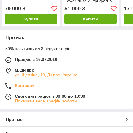
PowerPulse 2 (трифазна
2-22 кВт)
79 999
51 999
17 
₴
₴
Купити
Купити
Про нас
50% позитивних з 8 відгуків за рік
Працює з 16.07.2010
м. Дніпро
ул. Щепкіна, 19, Дніпро, Україна
Контакти
Сьогодні працює з 08:00 до 18:30
Показати весь графік роботи
Про нас