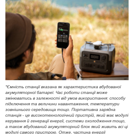
*Ємність станції вказана як характеристика вбудованої
акумуляторної батареї. Час роботи станції може
змінюватись в залежності від умов використання: способу
підключення та величини навантаження, температури
зовнішнього середовища тощо. Портативна зарядна
станція - це високотехнологічний пристрій, який має модулі
керування й генерації енергії, системи охолодження тощо,
а також вбудований акумуляторний блок який живить всі ці
модулі самого пристрою. Отже, частина енергії