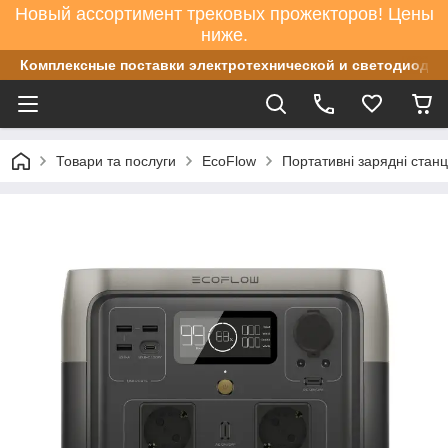
Новый ассортимент трековых прожекторов! Цены
ниже.
Комплексные поставки электротехнической и светодиодно
Товари та послуги
EcoFlow
Портативні зарядні станц