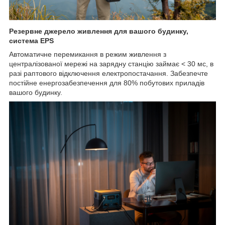
Резервне джерело живлення для вашого будинку,
система EPS
Автоматичне перемикання в режим живлення з
централізованої мережі на зарядну станцію займає < 30 мс, в
разі раптового відключення електропостачання. Забезпечте
постійне енергозабезпечення для 80% побутових приладів
вашого будинку.