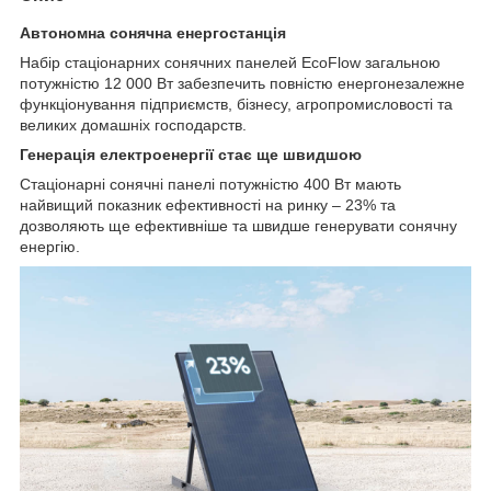
Автономна сонячна енергостанція
Набір стаціонарних сонячних панелей EcoFlow загальною
потужністю 12 000 Вт забезпечить повністю енергонезалежне
функціонування підприємств, бізнесу, агропромисловості та
великих домашніх господарств.
Генерація електроенергії стає ще швидшою
Стаціонарні сонячні панелі потужністю 400 Вт мають
найвищий показник ефективності на ринку – 23% та
дозволяють ще ефективніше та швидше генерувати сонячну
енергію.