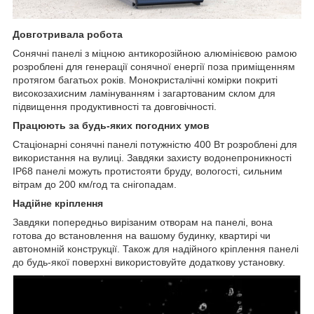
Довготривала робота
Сонячні панелі з міцною антикорозійною алюмінієвою рамою
розроблені для генерації сонячної енергії поза приміщенням
протягом багатьох років. Монокристалічні комірки покриті
високозахисним ламінуванням і загартованим склом для
підвищення продуктивності та довговічності.
Працюють за будь-яких погодних умов
Стаціонарні сонячні панелі потужністю 400 Вт розроблені для
використання на вулиці. Завдяки захисту водонепроникності
IP68 панелі можуть протистояти бруду, вологості, сильним
вітрам до 200 км/год та снігопадам.
Надійне кріплення
Завдяки попередньо вирізаним отворам на панелі, вона
готова до встановлення на вашому будинку, квартирі чи
автономній конструкції. Також для надійного кріплення панелі
до будь-якої поверхні використовуйте додаткову установку.