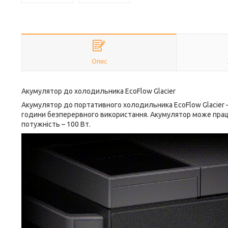
Опис
Акумулятор до холодильника EcoFlow Glacier
Акумулятор до портативного холодильника EcoFlow Glacier 
години безперервного використання. Акумулятор може прац
потужність – 100 Вт.