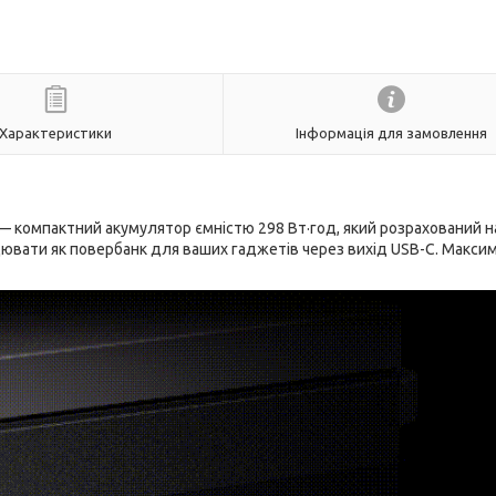
Характеристики
Інформація для замовлення
— компактний акумулятор ємністю 298 Вт·год, який розрахований н
ювати як повербанк для ваших гаджетів через вихід USB-C. Макси