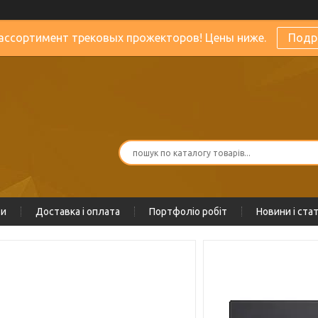
ассортимент трековых прожекторов! Цены ниже.
Подр
ти
Доставка і оплата
Портфоліо робіт
Новини і стат