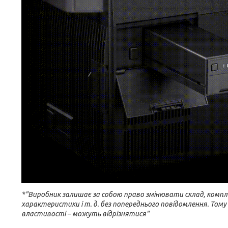
*"Виробник залишає за собою право змінювати склад, компле
характеристики і т. д. без попереднього повідомлення. Тому
властивості – можуть відрізнятися"