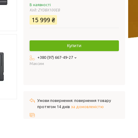
В наявності
Код:
ZYDBX100EB
15 999 ₴
Купити
+380 (97) 667-49-27
Максим
повернення товару
протягом 14 днів
за домовленістю