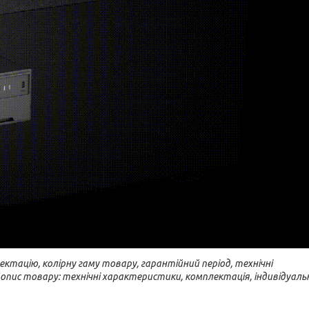
ктацію, колірну гаму товару, гарантійний період, технічні
 опис товару: технічні характеристики, комплектація, індивідуаль