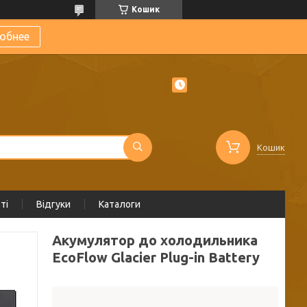
Кошик
обнее
Кошик
ті
Відгуки
Каталоги
Акумулятор до холодильника
EcoFlow Glacier Plug-in Battery