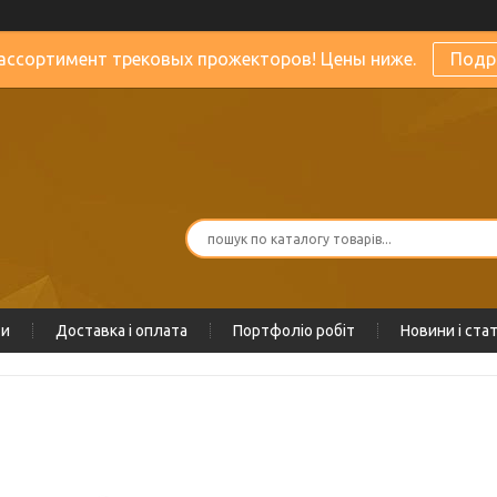
ассортимент трековых прожекторов! Цены ниже.
Подр
ти
Доставка і оплата
Портфоліо робіт
Новини і стат