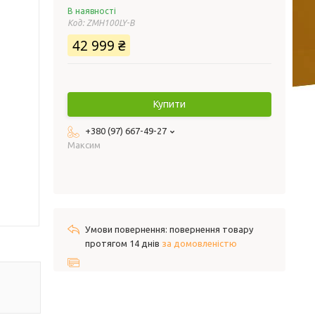
В наявності
Код:
ZMH100LY-B
42 999 ₴
Купити
+380 (97) 667-49-27
Максим
повернення товару
протягом 14 днів
за домовленістю