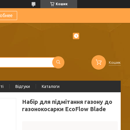
Кошик
обнее
Кошик
ті
Відгуки
Каталоги
Набір для підмітання газону до
газонокосарки EcoFlow Blade