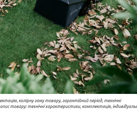
ктацію, колірну гаму товару, гарантійний період, технічні
 опис товару: технічні характеристики, комплектація, індивідуаль