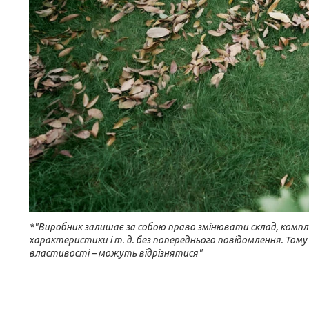
*"Виробник залишає за собою право змінювати склад, компле
характеристики і т. д. без попереднього повідомлення. Тому
властивості – можуть відрізнятися"