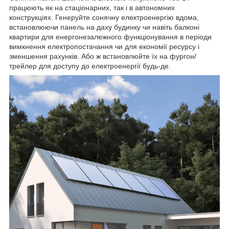
працюють як на стаціонарних, так і в автономних
конструкціях. Генеруйте сонячну електроенергію вдома,
встановлюючи панель на даху будинку чи навіть балконі
квартири для енергонезалежного функціонування в періоди
вимкнення електропостачання чи для економії ресурсу і
зменшення рахунків. Або ж встановлюйте їх на фургон/
трейлер для доступу до електроенергії будь-де.