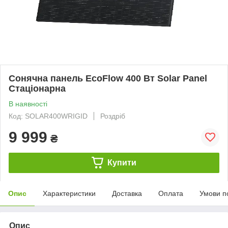
Сонячна панель EcoFlow 400 Вт Solar Panel
Стаціонарна
В наявності
Код: SOLAR400WRIGID
Роздріб
9 999
₴
Купити
Опис
Характеристики
Доставка
Оплата
Умови п
Опис