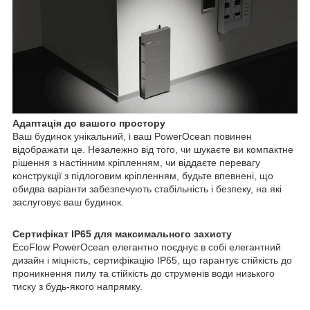
Адаптація до вашого простору
Ваш будинок унікальний, і ваш PowerOcean повинен
відображати це. Незалежно від того, чи шукаєте ви компактне
рішення з настінним кріпленням, чи віддаєте перевагу
конструкції з підлоговим кріпленням, будьте впевнені, що
обидва варіанти забезпечують стабільність і безпеку, на які
заслуговує ваш будинок.
Сертифікат IP65 для максимального захисту
EcoFlow PowerOcean елегантно поєднує в собі елегантний
дизайн і міцність, сертифікацію IP65, що гарантує стійкість до
проникнення пилу та стійкість до струменів води низького
тиску з будь-якого напрямку.