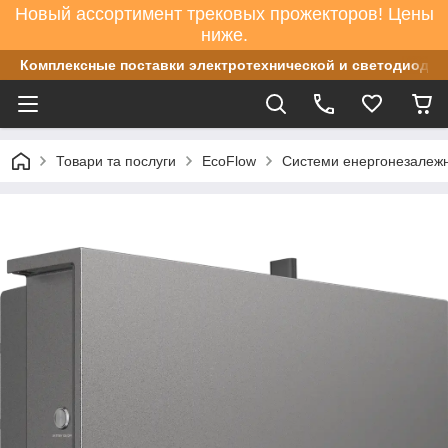
Новый ассортимент трековых прожекторов! Цены
ниже.
Комплексные поставки электротехнической и светодиодно
Товари та послуги
EcoFlow
Системи енергонезалежн