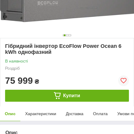
Гібридний інвертор EcoFlow Power Ocean 6
kWh однофазний
В наявності
Роздріб
75 999
₴
Купити
Опис
Характеристики
Доставка
Оплата
Умови п
Опис