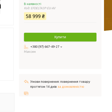
В наявності
Код:
EFDELTA3P-EU-AV
58 999 ₴
Купити
+380 (97) 667-49-27
Максим
повернення товару
протягом 14 днів
за домовленістю