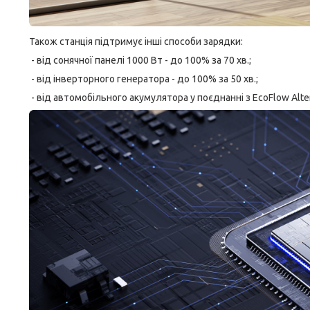
Також станція підтримує інші способи зарядки:
- від сонячної панелі 1000 Вт - до 100% за 70 хв.;
- від інверторного генератора - до 100% за 50 хв.;
- від автомобільного акумулятора у поєднанні з EcoFlow Alter