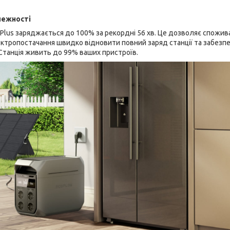
лежності
lus заряджається до 100% за рекордні 56 хв. Це дозволяє спожив
ктропостачання швидко відновити повний заряд станції та забезп
Станція живить до 99% ваших пристроїв.