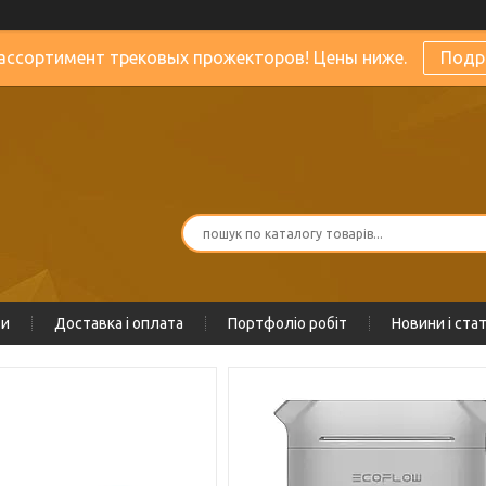
ассортимент трековых прожекторов! Цены ниже.
Подр
ти
Доставка і оплата
Портфоліо робіт
Новини і стат