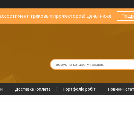
ассортимент трековых прожекторов! Цены ниже.
Подр
ти
Доставка і оплата
Портфоліо робіт
Новини і стат