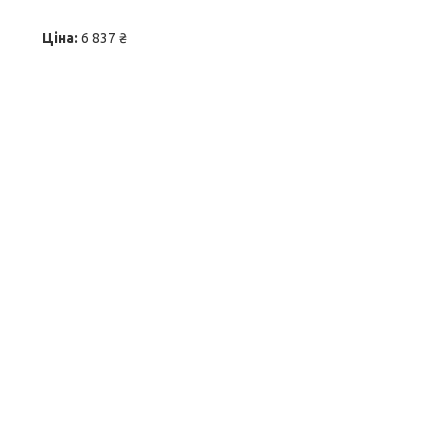
Ціна:
6 837 ₴