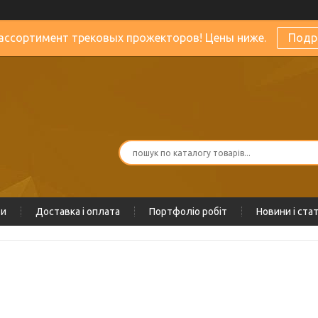
ассортимент трековых прожекторов! Цены ниже.
Подр
ти
Доставка і оплата
Портфоліо робіт
Новини і стат