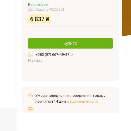
В наявності
Код:
Chasing.RT.00069
6 837 ₴
Купити
+380 (97) 667-49-27
Максим
повернення товару
протягом 14 днів
за домовленістю