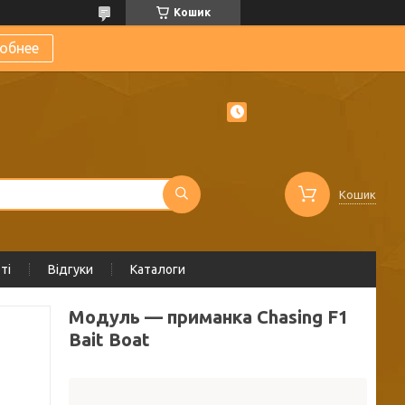
Кошик
обнее
Кошик
ті
Відгуки
Каталоги
Модуль — приманка Chasing F1
Bait Boat