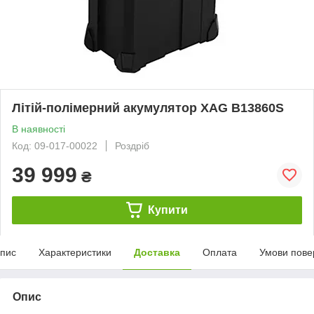
Літій-полімерний акумулятор XAG B13860S
В наявності
Код: 09-017-00022
Роздріб
39 999
₴
Купити
пис
Характеристики
Доставка
Оплата
Умови пове
Опис