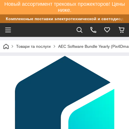
Новый ассортимент трековых прожекторов! Цены
ниже.
Комплексные поставки электротехнической и светодиодно
Товари та послуги
AEC Software Bundle Yearly (Pix4Dmat