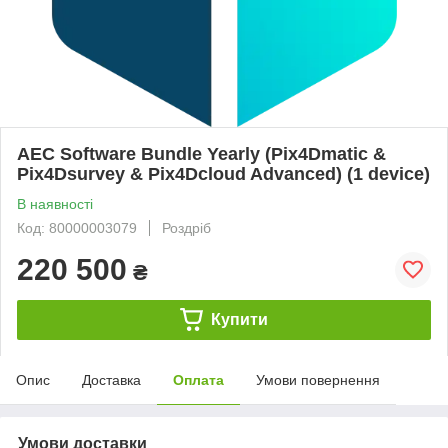
AEC Software Bundle Yearly (Pix4Dmatic &
Pix4Dsurvey & Pix4Dcloud Advanced) (1 device)
В наявності
Код: 80000003079
Роздріб
220 500
₴
Купити
Опис
Доставка
Оплата
Умови повернення
Умови доставки