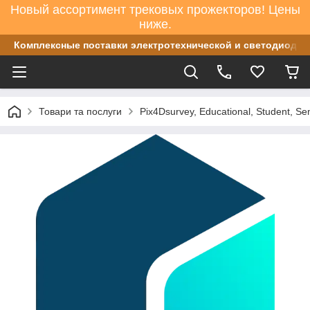
Новый ассортимент трековых прожекторов! Цены
ниже.
Комплексные поставки электротехнической и светодиодно
Товари та послуги
Pix4Dsurvey, Educational, Student, Se