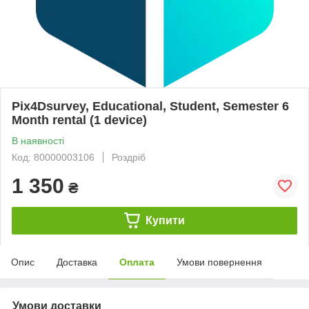
Pix4Dsurvey, Educational, Student, Semester 6
Month rental (1 device)
В наявності
Код: 80000003106
Роздріб
1 350
₴
Купити
Опис
Доставка
Оплата
Умови повернення
Умови доставки