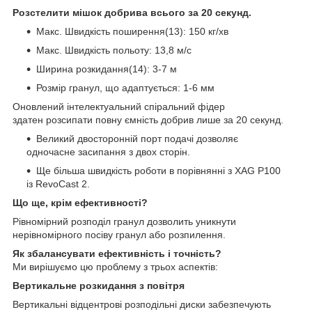
Розстелити мішок добрива всього за 20 секунд.
Макс. Швидкість поширення(13): 150 кг/хв
Макс. Швидкість польоту: 13,8 м/с
Ширина розкидання(14): 3-7 м
Розмір гранул, що адаптується: 1-6 мм
Оновлений інтелектуальний спіральний фідер
здатен розсипати повну ємність добрив лише за 20 секунд.
Великий двосторонній порт подачі дозволяє
одночасне засипання з двох сторін.
Ще більша швидкість роботи в порівнянні з XAG P100
із RevoCast 2.
Що ще, крім ефективності?
Рівномірний розподіл гранул дозволить уникнути
нерівномірного посіву гранул або розпилення.
Як збалансувати ефективність і точність?
Ми вирішуємо цю проблему з трьох аспектів:
Вертикальне розкидання з повітря
Вертикальні відцентрові розподільні диски забезпечують