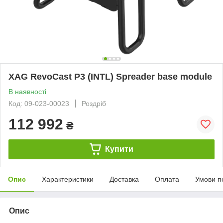
XAG RevoCast P3 (INTL) Spreader base module
В наявності
Код: 09-023-00023
Роздріб
112 992
₴
Купити
Опис
Характеристики
Доставка
Оплата
Умови п
Опис