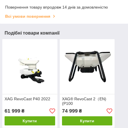
Повернення товару впродовж 14 днів за домовленістю
Всі умови повернення
Подібні товари компанії
XAG RevoCast P40 2022
XAG® RevoCast 2（EN)
(P100
61 999
74 999
₴
₴
Купити
Купити