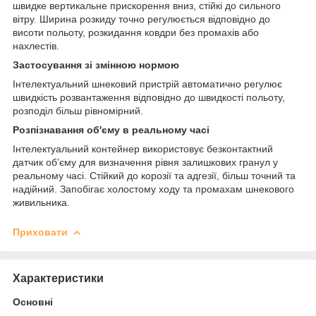
швидке вертикальне прискорення вниз, стійкі до сильного
вітру. Ширина розкиду точно регулюється відповідно до
висоти польоту, розкидання ковдри без промахів або
нахлестів.
Застосування зі змінною нормою
Інтелектуальний шнековий пристрій автоматично регулює
швидкість розвантаження відповідно до швидкості польоту,
розподіл більш рівномірний.
Розпізнавання об'єму в реальному часі
Інтелектуальний контейнер використовує безконтактний
датчик об’єму для визначення рівня залишкових гранул у
реальному часі. Стійкий до корозії та адгезії, більш точний та
надійний. Запобігає холостому ходу та промахам шнекового
живильника.
Приховати
Характеристики
Основні