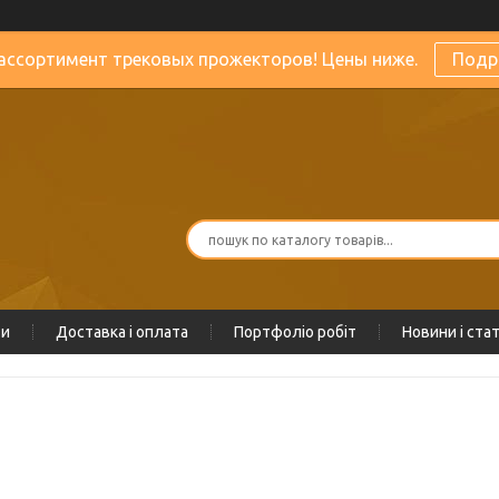
ассортимент трековых прожекторов! Цены ниже.
Подр
ти
Доставка і оплата
Портфоліо робіт
Новини і стат