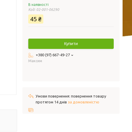
В наявності
Код:
02-001-06290
45 ₴
Купити
+380 (97) 667-49-27
Максим
повернення товару
протягом 14 днів
за домовленістю