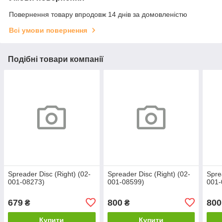
Повернення товару впродовж 14 днів за домовленістю
Всі умови повернення
Подібні товари компанії
Spreader Disc (Right) (02-
Spreader Disc (Right) (02-
Spre
001-08273)
001-08599)
001-
679
800
800
₴
₴
Купити
Купити