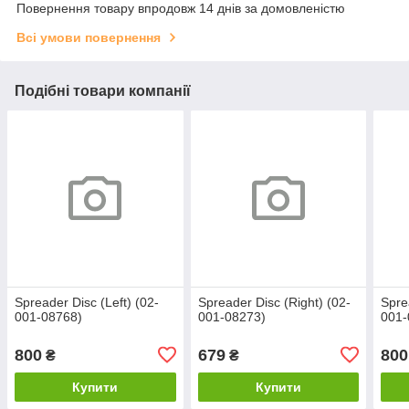
Повернення товару впродовж 14 днів за домовленістю
Всі умови повернення
Подібні товари компанії
Spreader Disc (Left) (02-
Spreader Disc (Right) (02-
Spre
001-08768)
001-08273)
001-
800
679
800
₴
₴
Купити
Купити