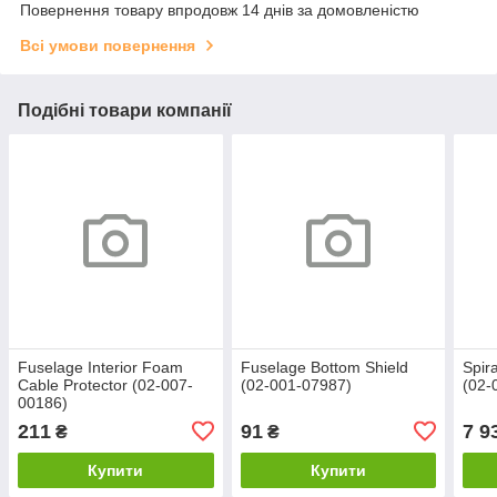
Повернення товару впродовж 14 днів за домовленістю
Всі умови повернення
Подібні товари компанії
Fuselage Interior Foam
Fuselage Bottom Shield
Spir
Cable Protector (02-007-
(02-001-07987)
(02-
00186)
211
91
7 9
₴
₴
Купити
Купити