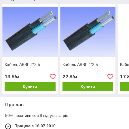
Кабель АВВГ 2*2,5
Кабель АВВГ 4*2,5
Кабе
13
22
17
₴/м
₴/м
₴
Купити
Купити
Про нас
50% позитивних з 8 відгуків за рік
Працює з 16.07.2010