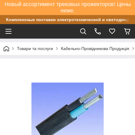
Новый ассортимент трековых прожекторов! Цены
ниже.
Комплексные поставки электротехнической и светодиодно
Товари та послуги
Кабельно-Провідникова Продукція