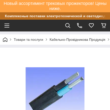
Новый ассортимент трековых прожекторов! Цены
ниже.
Комплексные поставки электротехнической и светодиодно
Товари та послуги
Кабельно-Провідникова Продукція