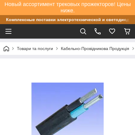
Новый ассортимент трековых прожекторов! Цены
ниже.
Комплексные поставки электротехнической и светодиодно
Товари та послуги
Кабельно-Провідникова Продукція