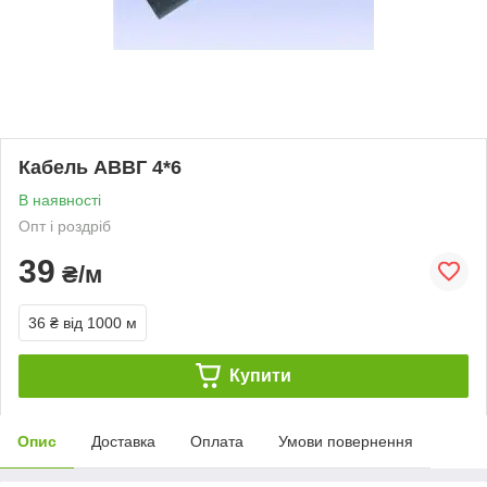
Кабель АВВГ 4*6
В наявності
Опт і роздріб
39
₴/м
36 ₴
від 1000 м
Купити
Опис
Доставка
Оплата
Умови повернення