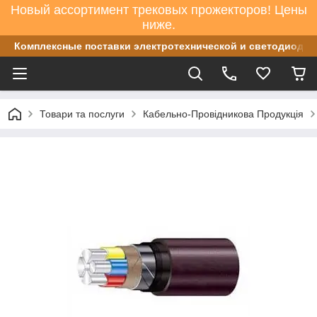
Новый ассортимент трековых прожекторов! Цены
ниже.
Комплексные поставки электротехнической и светодиодно
Товари та послуги
Кабельно-Провідникова Продукція