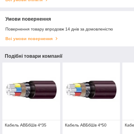
Умови повернення
Повернення товару впродовж 14 днів за домовленістю
Всі умови повернення
Подібні товари компанії
Кабель АВБбШв 4*35
Кабель АВБбШв 4*50
Каб