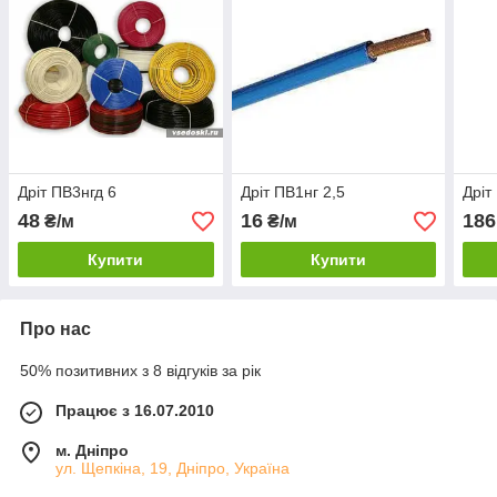
Дріт ПВ3нгд 6
Дріт ПВ1нг 2,5
Дріт
48
16
186
₴/м
₴/м
Купити
Купити
Про нас
50% позитивних з 8 відгуків за рік
Працює з 16.07.2010
м. Дніпро
ул. Щепкіна, 19, Дніпро, Україна