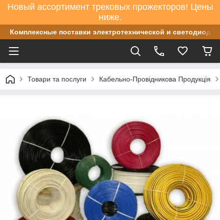
Новый ассортимент трековых прожекторов! Цены
ниже.
Комплексные поставки электротехнической и светодиодно
Товари та послуги
Кабельно-Провідникова Продукція