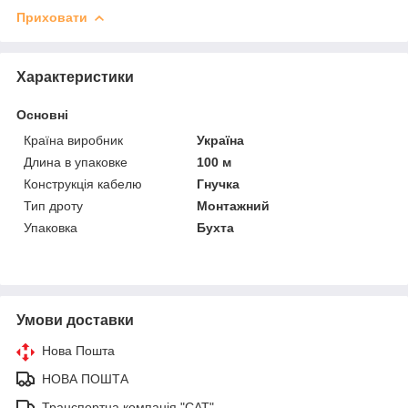
Приховати
Характеристики
Основні
Країна виробник
Україна
Длина в упаковке
100 м
Конструкція кабелю
Гнучка
Тип дроту
Монтажний
Упаковка
Бухта
Умови доставки
Нова Пошта
НОВА ПОШТА
Транспортна компанія "САТ"