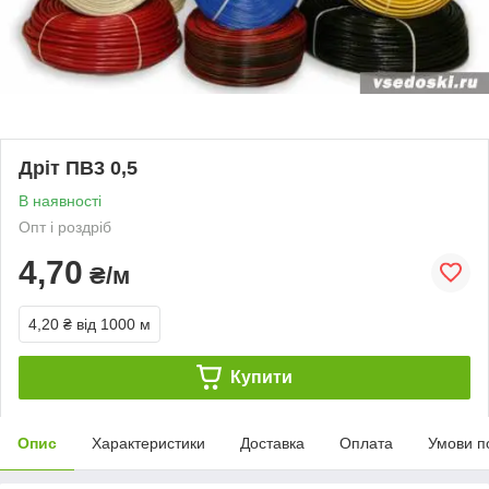
Дріт ПВ3 0,5
В наявності
Опт і роздріб
4,70
₴/м
4,20 ₴
від 1000 м
Купити
Опис
Характеристики
Доставка
Оплата
Умови п