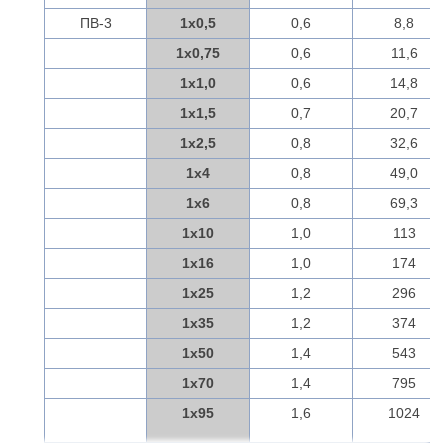
ПВ-3
1х0,5
0,6
8,8
1х0,75
0,6
11,6
1х1,0
0,6
14,8
1х1,5
0,7
20,7
1х2,5
0,8
32,6
1х4
0,8
49,0
1х6
0,8
69,3
1х10
1,0
113
1х16
1,0
174
1х25
1,2
296
1х35
1,2
374
1х50
1,4
543
1х70
1,4
795
1х95
1,6
1024