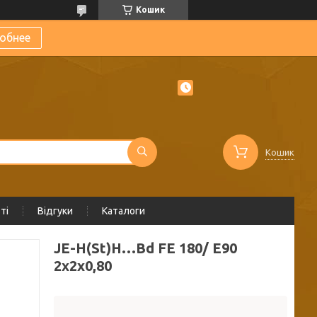
Кошик
обнее
Кошик
ті
Відгуки
Каталоги
JE-H(St)H…Bd FE 180/ E90
2x2x0,80