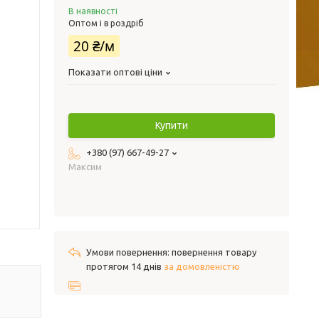
В наявності
Оптом і в роздріб
20 ₴/м
Показати оптові ціни
Купити
+380 (97) 667-49-27
Максим
повернення товару
протягом 14 днів
за домовленістю