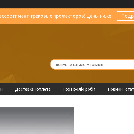
ассортимент трековых прожекторов! Цены ниже.
Подр
ти
Доставка і оплата
Портфоліо робіт
Новини і стат